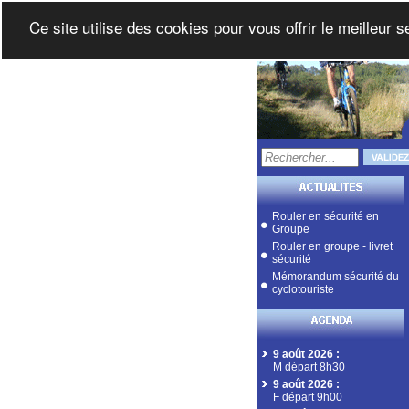
Ce site utilise des cookies pour vous offrir le meilleur 
Rouler en sécurité en
Groupe
Rouler en groupe - livret
sécurité
Mémorandum sécurité du
cyclotouriste
9 août 2026
:
M départ 8h30
9 août 2026
:
F départ 9h00