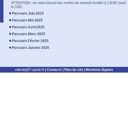
ATTENTION - en mars départ des sorties du samedi modifié à 13h30 (sauf
le 100)
Parcours Juin 2025
Parcours Mai 2025
Parcours Avril 2025
Parcours Mars 2025
Parcours Février 2025
Parcours Janvier 2025
cierrey27-cyclo ® |
Contacts
|
Plan du site
|
Mentions légales