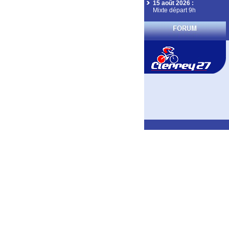
15 août 2026
:
Mixte départ 9h