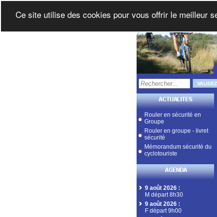
Ce site utilise des cookies pour vous offrir le meilleur 
Rouler en sécurité en
Groupe
Rouler en groupe - livret
sécurité
Mémorandum sécurité du
cyclotouriste
9 août 2026
:
M départ 8h30
9 août 2026
:
F départ 9h00