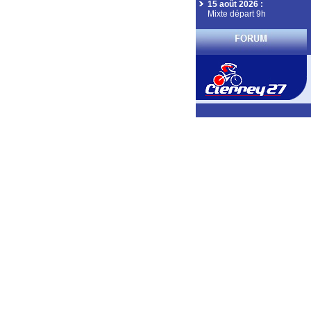
15 août 2026
:
Mixte départ 9h