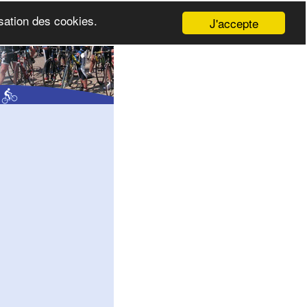
isation des cookies.
J'accepte