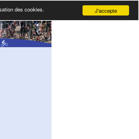
isation des cookies.
J'accepte