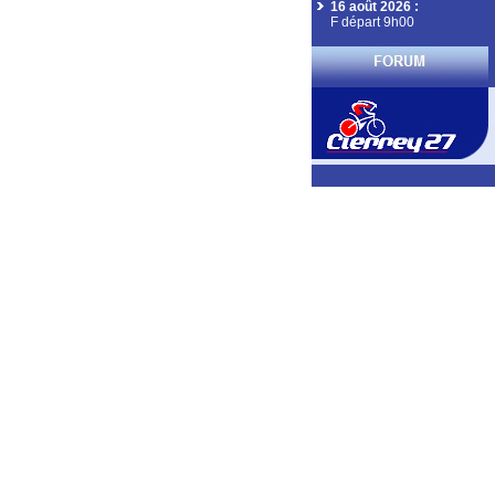
16 août 2026
:
F départ 9h00