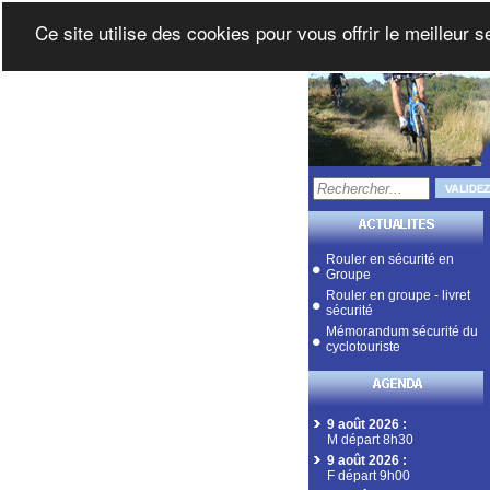
Ce site utilise des cookies pour vous offrir le meilleur 
Rouler en sécurité en
Groupe
Rouler en groupe - livret
sécurité
Mémorandum sécurité du
cyclotouriste
9 août 2026
:
M départ 8h30
9 août 2026
:
F départ 9h00