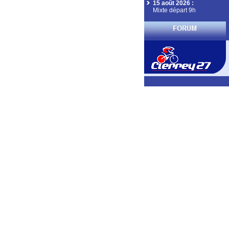
15 août 2026
:
Mixte départ 9h