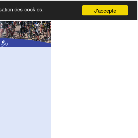
isation des cookies.
J'accepte