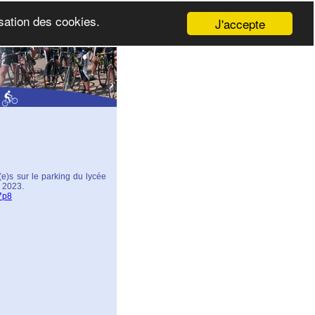
isation des cookies.
J'accepte
(e)s sur le parking du lycée
e 2023.
7p8