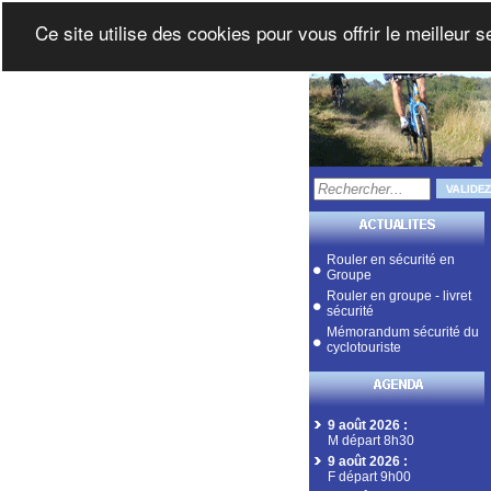
Ce site utilise des cookies pour vous offrir le meilleur 
Rouler en sécurité en
Groupe
Rouler en groupe - livret
sécurité
Mémorandum sécurité du
cyclotouriste
9 août 2026
:
M départ 8h30
9 août 2026
:
F départ 9h00