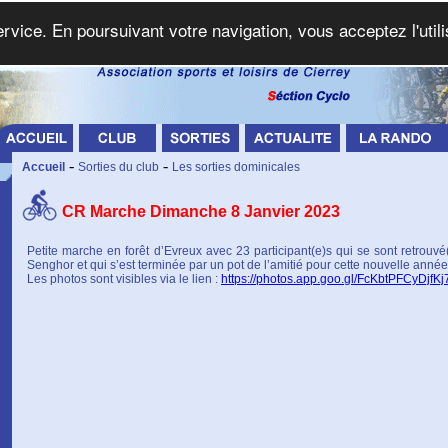
service. En poursuivant votre navigation, vous acceptez l'util
-
-
Accueil
Sorties du club
Les sorties dominicales
CR Marche Dimanche 8 Janvier 2023
Petite marche en forêt d’Evreux avec 23 participant(e)s qui se sont retrouvé
Senghor et qui s’est terminée par un pot de l’amitié pour cette nouvelle anné
Les photos sont visibles via le lien :
https://photos.app.goo.gl/FcKbtPFCyDjfKj