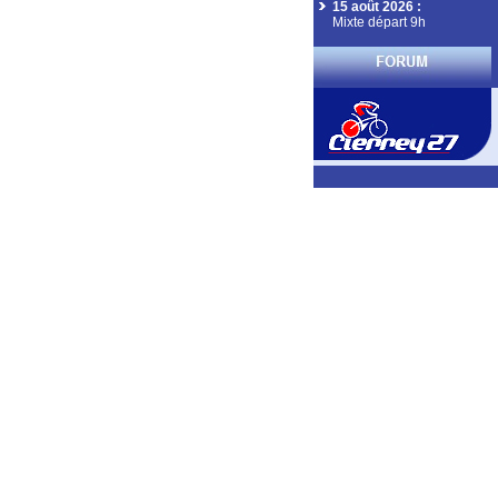
15 août 2026
:
Mixte départ 9h