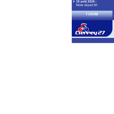
15 août 2026
:
Mixte départ 9h