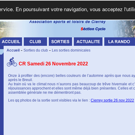
service. En poursuivant votre navigation, vous acceptez l'util
-
-
Accueil
Sorties du club
Les sorties dominicales
CR Samedi 26 Novembre 2022
Onze à profiter des (encore) belles couleurs de l’automne après que nous
après le Breuil.
Au train où va le climat nous n’aurons pas beaucoup de trêve hivernale et c
réjouissances approchent et elles sont même déjà bien présentes. Celles et ce
assemblée générale ne me démentiront pas.
Les qq photos de la sortie sont visibles via le lien :
Cierrey sortie 26 nov 2022