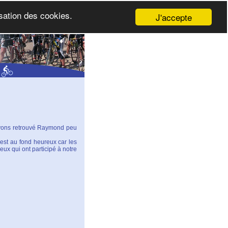
isation des cookies.
J'accepte
 ayons retrouvé Raymond peu
’est au fond heureux car les
ux qui ont participé à notre