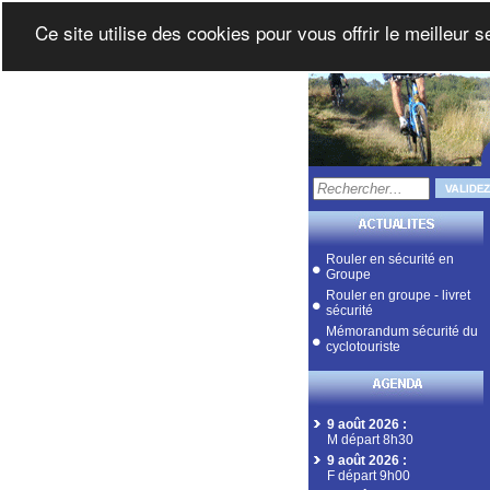
Ce site utilise des cookies pour vous offrir le meilleur 
Rouler en sécurité en
Groupe
Rouler en groupe - livret
sécurité
Mémorandum sécurité du
cyclotouriste
9 août 2026
:
M départ 8h30
9 août 2026
:
F départ 9h00