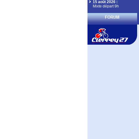
15 août 2026
:
Mixte départ 9h