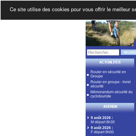
Ce site utilise des cookies pour vous offrir le meilleur 
Rouler en sécurité en
Groupe
Rouler en groupe - livret
sécurité
Mémorandum sécurité du
cyclotouriste
9 août 2026
:
M départ 8h30
9 août 2026
:
F départ 9h00