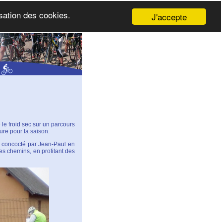
isation des cookies.
J'accepte
e froid sec sur un parcours
ure pour la saison.
s concocté par Jean-Paul en
les chemins, en profitant des