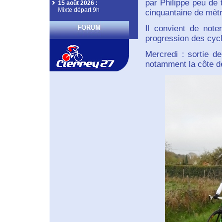
par Philippe peu de
15 août 2026
:
Mixte départ 9h
cinquantaine de mètr
Il convient de note
progression des cyclo
Mercredi : sortie d
notamment la côte de