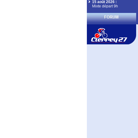
15 août 2026
:
Mixte départ 9h