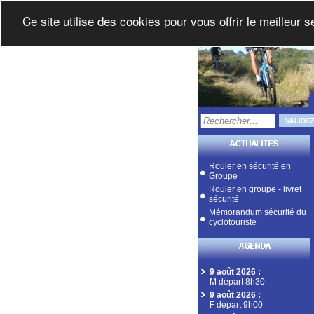
Ce site utilise des cookies pour vous offrir le meilleur 
Rouler en sécurité en
Groupe
Rouler en groupe - livret
sécurité
Mémorandum sécurité du
cyclotouriste
9 août 2026
:
M départ 8h30
9 août 2026
:
F départ 9h00