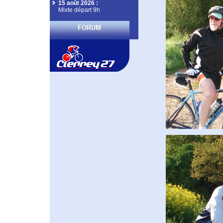
15 août 2026
:
Mixte départ 9h