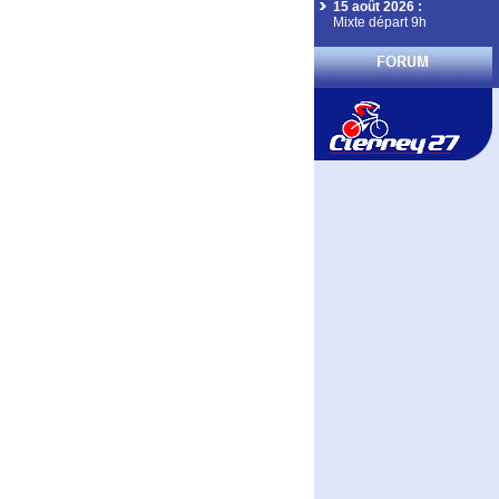
15 août 2026
:
Mixte départ 9h