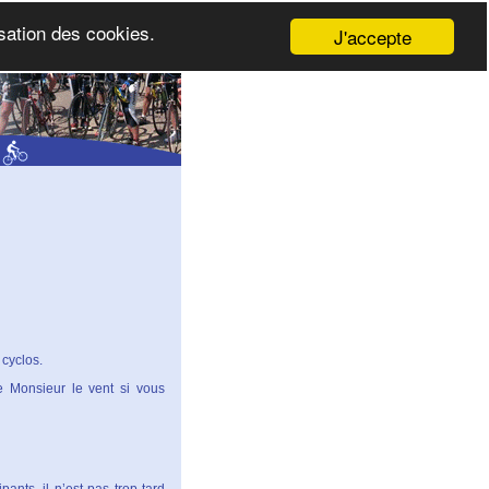
isation des cookies.
J'accepte
 cyclos.
e Monsieur le vent si vous