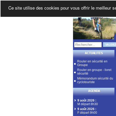
Ce site utilise des cookies pour vous offrir le meilleur 
Rouler en sécurité en
Groupe
Rouler en groupe - livret
sécurité
Mémorandum sécurité du
cyclotouriste
9 août 2026
:
M départ 8h30
9 août 2026
:
F départ 9h00