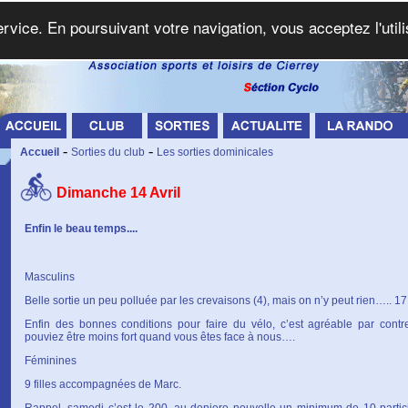
service. En poursuivant votre navigation, vous acceptez l'util
-
-
Accueil
Sorties du club
Les sorties dominicales
Dimanche 14 Avril
Enfin le beau temps....
Masculins
Belle sortie un peu polluée par les crevaisons (4), mais on n’y peut rien….. 17
Enfin des bonnes conditions pour faire du vélo, c’est agréable par contr
pouviez être moins fort quand vous êtes face à nous….
Féminines
9 filles accompagnées de Marc.