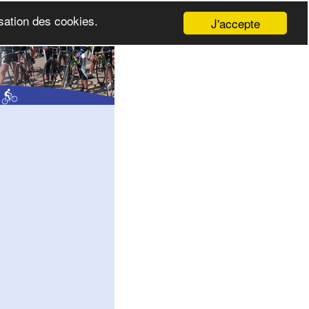
isation des cookies.
J'accepte