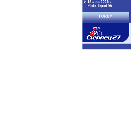
15 août 2026
:
Mixte départ 9h