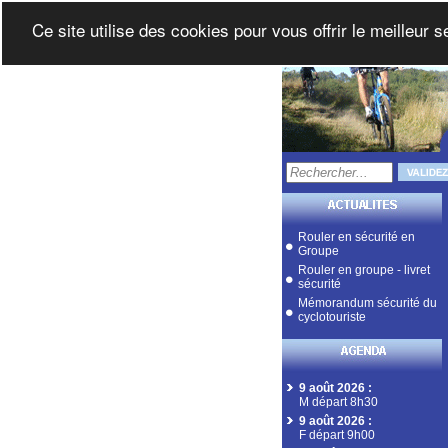
Ce site utilise des cookies pour vous offrir le meilleur 
Rouler en sécurité en
Groupe
Rouler en groupe - livret
sécurité
Mémorandum sécurité du
cyclotouriste
9 août 2026
:
M départ 8h30
9 août 2026
:
F départ 9h00