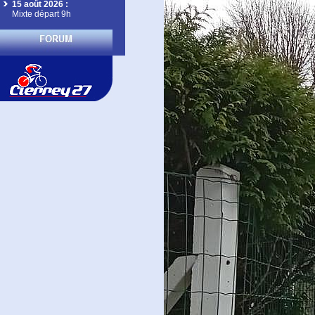
15 août 2026
:
Mixte départ 9h