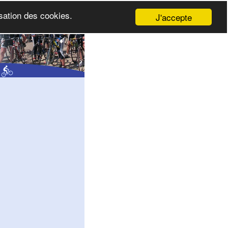
isation des cookies.
J'accepte