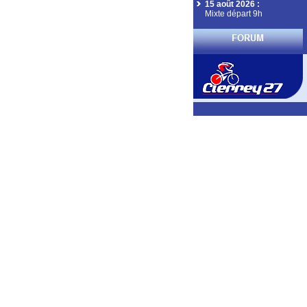
15 août 2026
:
Mixte départ 9h