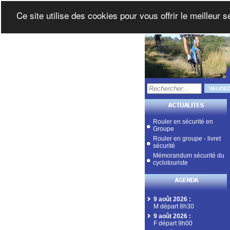
Ce site utilise des cookies pour vous offrir le meilleur 
Rouler en sécurité en
Groupe
Rouler en groupe - livret
sécurité
Mémorandum sécurité du
cyclotouriste
9 août 2026
:
M départ 8h30
9 août 2026
:
F départ 9h00