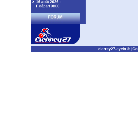
16 août 2026
:
F départ 9h00
cierrey27-cyclo ® |
Co