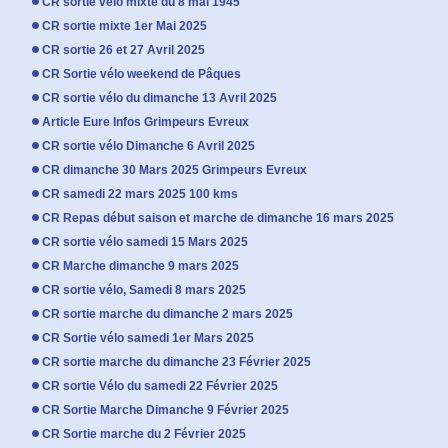
CR sortie vélo mixte du 8 mai 1945
CR sortie mixte 1er Mai 2025
CR sortie 26 et 27 Avril 2025
CR Sortie vélo weekend de Pâques
CR sortie vélo du dimanche 13 Avril 2025
Article Eure Infos Grimpeurs Evreux
CR sortie vélo Dimanche 6 Avril 2025
CR dimanche 30 Mars 2025 Grimpeurs Evreux
CR samedi 22 mars 2025 100 kms
CR Repas début saison et marche de dimanche 16 mars 2025
CR sortie vélo samedi 15 Mars 2025
CR Marche dimanche 9 mars 2025
CR sortie vélo, Samedi 8 mars 2025
CR sortie marche du dimanche 2 mars 2025
CR Sortie vélo samedi 1er Mars 2025
CR sortie marche du dimanche 23 Février 2025
CR sortie Vélo du samedi 22 Février 2025
CR Sortie Marche Dimanche 9 Février 2025
CR Sortie marche du 2 Février 2025