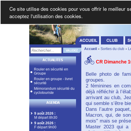
Ce site utilise des cookies pour vous offrir le meilleur 
acceptez l'utilisation des cookies.
-
-
Accueil
Sorties du club
L
CR Dimanche 1
Rouler en sécurité en
Groupe
Belle photo de fam
Rouler en groupe - livret
groupes.
sécurité
2 féminines en com
Mémorandum sécurité du
déjà réfléchir à l’é
cyclotouriste
arrivant au club, Je
qui semble s’être bie
Dans l’autre paquet
9 août 2026
:
Macron, qui, de son
M départ 8h30
mois" mais se prése
9 août 2026
:
Master 2023 qui a p
F départ 9h00