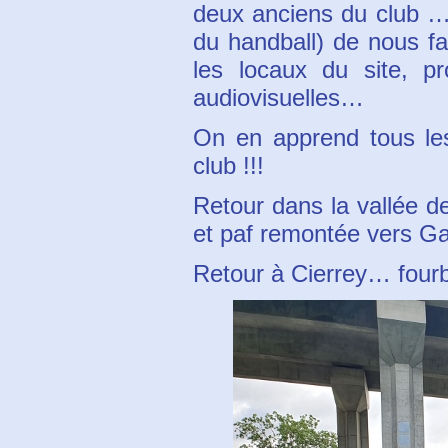
deux anciens du club … 
du handball) de nous f
les locaux du site, pr
audiovisuelles…
On en apprend tous le
club !!!
Retour dans la vallée de
et paf remontée vers Gau
Retour à Cierrey… four