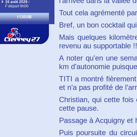
l’arrivée dans la vallée 
16 août 2026
:
F départ 9h00
Tout cela agrémenté par
Bref, un bon cocktail qu
Mais quelques kilomètre
revenu au supportable !!
A noter qu’en une semai
km d’autonomie puisque
TITI a montré fièrement
et n’a pas profité de l’arr
Christian, qui cette fois
cette pause.
Passage à Acquigny et ho
Puis poursuite du circ