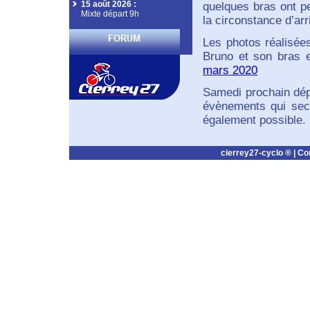
15 août 2026
:
quelques bras ont pe
Mixte départ 9h
la circonstance d’arr
Les photos réalisée
Bruno et son bras en
mars 2020
Samedi prochain dép
évènements qui sec
également possible.
cierrey27-cyclo ® |
Co