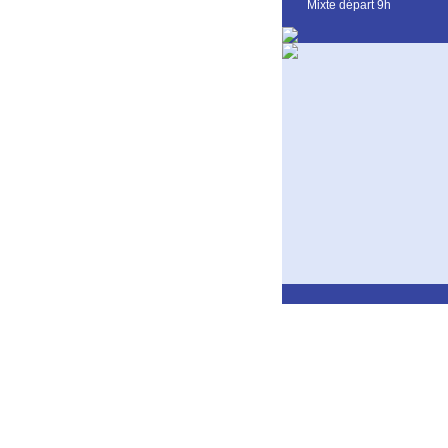
Mixte départ 9h