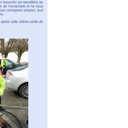
 forcenés (et identifiés) de
e de l’ensemble (il ne vous
ces consignes simples, tout
ns.
s après cette même sortie de