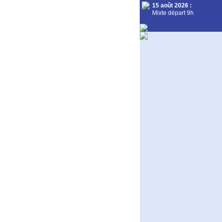
15 août 2026
:
Mixte départ 9h