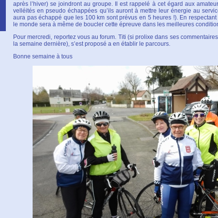
après l’hiver) se joindront au groupe. Il est rappelé à cet égard aux amateurs
velléités en pseudo échappées qu’ils auront à mettre leur énergie au servic
aura pas échappé que les 100 km sont prévus en 5 heures !). En respectant 
le monde sera à même de boucler cette épreuve dans les meilleures conditio
Pour mercredi, reportez vous au forum. Titi (si prolixe dans ses commentaire
la semaine dernière), s’est proposé a en établir le parcours.
Bonne semaine à tous