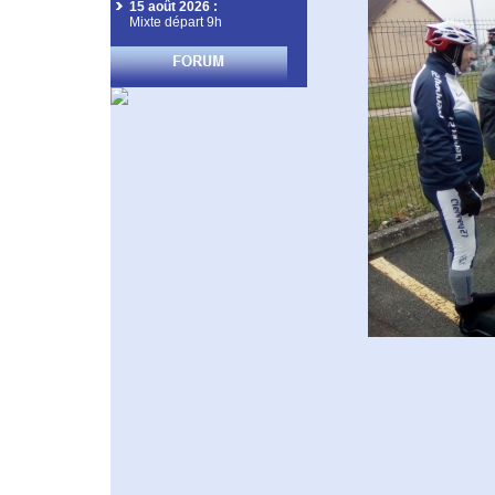
15 août 2026
:
Mixte départ 9h