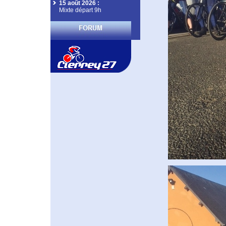
15 août 2026
:
Mixte départ 9h