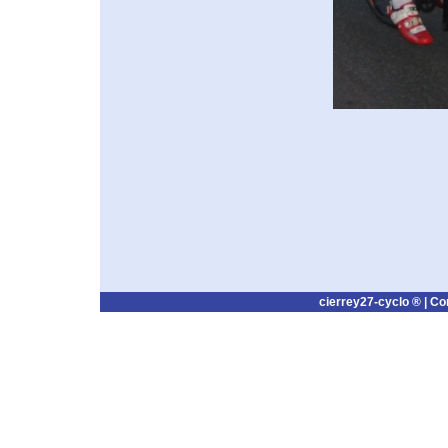
cierrey27-cyclo ® |
Co