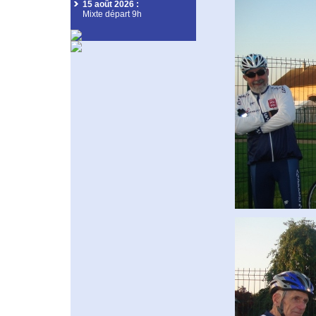
15 août 2026
:
Mixte départ 9h