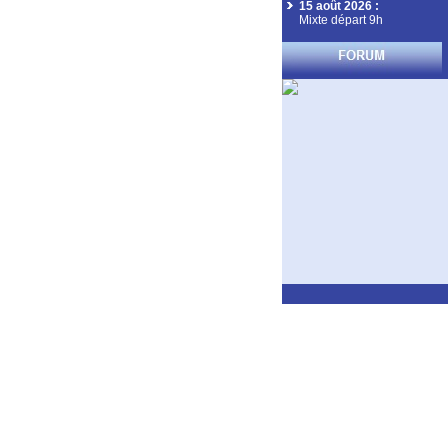
15 août 2026
:
Mixte départ 9h