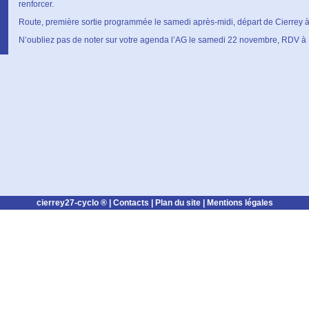
renforcer.
Route, première sortie programmée le samedi après-midi, départ de Cierrey 
N’oubliez pas de noter sur votre agenda l’AG le samedi 22 novembre, RDV à
cierrey27-cyclo ® |
Contacts
|
Plan du site
|
Mentions légales