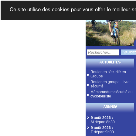
Ce site utilise des cookies pour vous offrir le meilleur 
Rouler en sécurité en
Groupe
Rouler en groupe - livret
sécurité
Mémorandum sécurité du
cyclotouriste
9 août 2026
:
M départ 8h30
9 août 2026
:
F départ 9h00