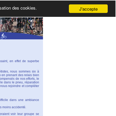
isation des cookies.
J'accepte
aint, en effet de superbe
tistes, nous sommes six à
 en prenant des relais bien
ompensés de nos efforts, le
le dans le pneu, réparation
 nous rejoindre et compléter
ifficile dans une ambiance
 moins accidenté.
raient voir leur groupe se