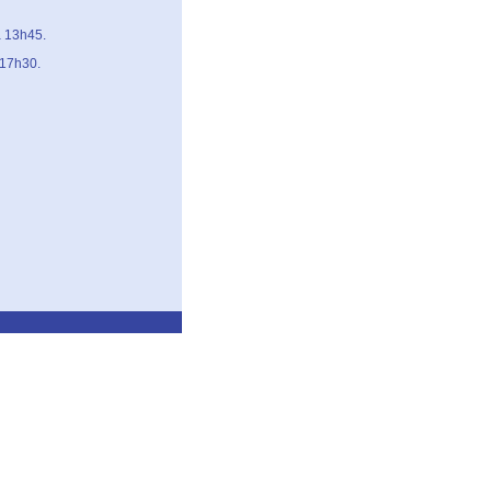
à 13h45.
 17h30.