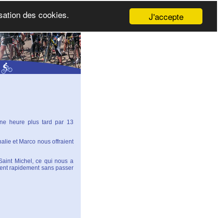
isation des cookies.
J'accepte
ne heure plus tard par 13
alie et Marco nous offraient
Saint Michel, ce qui nous a
aient rapidement sans passer