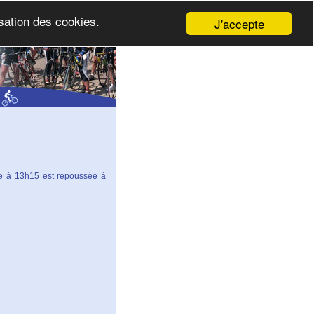
isation des cookies.
J'accepte
ée à 13h15 est repoussée à