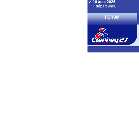
16 août 2026
:
F départ 9h00