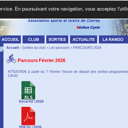
service. En poursuivant votre navigation, vous acceptez l'util
-
-
-
Accueil
Sorties du club
Les parcours
PARCOURS 2026
Parcours Février 2026
ATTENTION à partir du 7 Février l’heure de départ des sorties programm
13h30
Excel 02 / 2026
PDF 02 / 2026