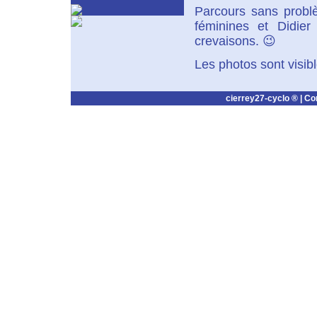
Parcours sans problè
féminines et Didier
crevaisons. 😉
Les photos sont visibl
cierrey27-cyclo ® |
Co