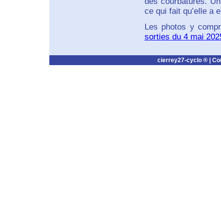
des courbatures. Un 
ce qui fait qu’elle a 
Les photos y compris
sorties du 4 mai 202
cierrey27-cyclo ® |
Co