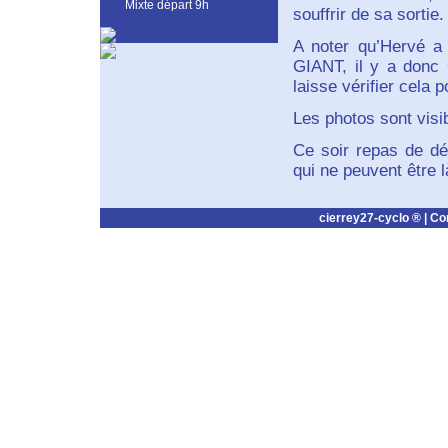
Mixte départ 9h
souffrir de sa sortie.
A noter qu’Hervé a
GIANT, il y a donc
laisse vérifier cela 
Les photos sont visib
Ce soir repas de dé
qui ne peuvent être 
cierrey27-cyclo ® |
Co