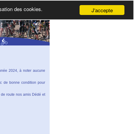
isation des cookies.
J'accepte
année 2024, à noter aucune
c de bonne condition pour
s de route nos amis Dédé et