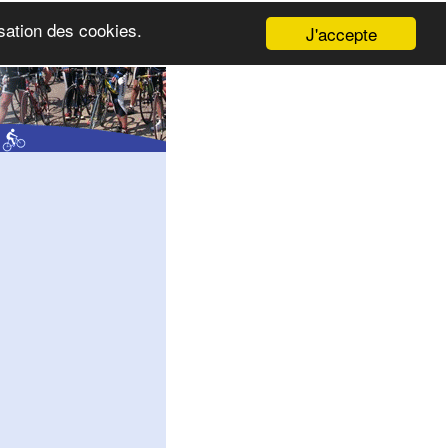
isation des cookies.
J'accepte