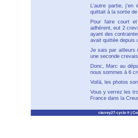
L’autre partie, j’en
quittait à la sortie 
Pour faire court 
adhérent, eut 2 crev
ayant des contrainte
avait quittée depuis
Je sais par ailleurs
une seconde crevais
Donc, Marc au dépa
nous sommes à 6 crev
Voilà, les photos sont
Vous y verrez les tro
France dans la Creu
cierrey27-cyclo ® |
Co