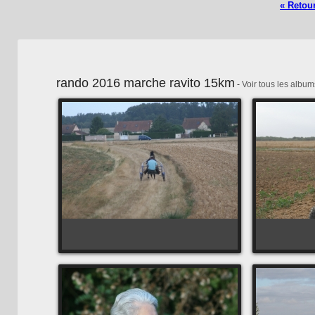
« Retour
rando 2016 marche ravito 15km
-
Voir tous les album