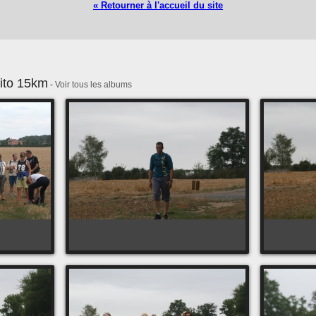
« Retourner à l'accueil du site
ito 15km
-
Voir tous les albums