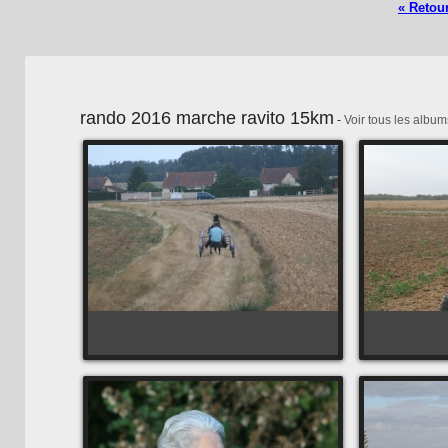
« Retour
rando 2016 marche ravito 15km
-
Voir tous les album